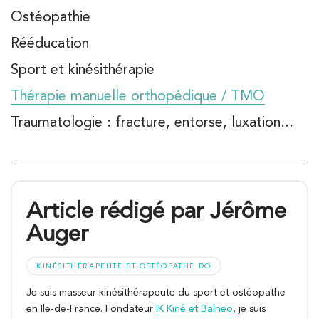
Ostéopathie
Rééducation
Sport et kinésithérapie
Thérapie manuelle orthopédique / TMO
Traumatologie : fracture, entorse, luxation...
Article rédigé par Jérôme
Auger
KINÉSITHÉRAPEUTE ET OSTÉOPATHE DO
Je suis masseur kinésithérapeute du sport et ostéopathe
en Ile-de-France. Fondateur
IK Kiné et Balneo
, je suis