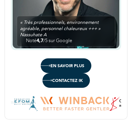
« Très professionnels, environnement
agréable, personnel chaleureux +++ »
Nassuhate A
Noté
4,7
/5 sur Google
EN SAVOIR PLUS
CONTACTEZ IK