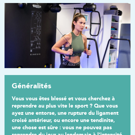
Généralités
Vous vous êtes blessé et vous cherchez à
reprendre au plus vite le sport ? Que vous
ayez une entorse, une rupture du ligament
croisé antérieur, ou encore une tendinite,
une chose est sûre : vous ne pouvez pas
reprendre du jour au lendemain à l’intensité