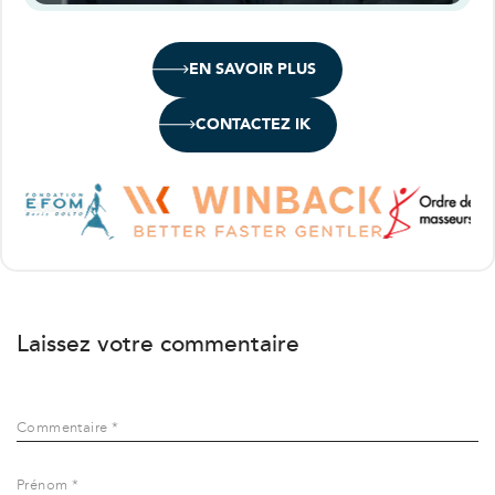
EN SAVOIR PLUS
CONTACTEZ IK
Laissez votre commentaire
Commentaire *
Prénom *