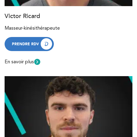
Victor Ricard
Masseur-kinésithérapeute
PRENDRE RDV
PRENDRE RDV
En savoir plus