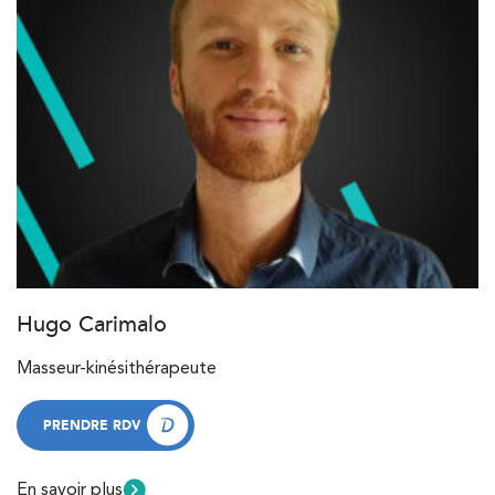
Hugo Carimalo
Masseur-kinésithérapeute
PRENDRE RDV
PRENDRE RDV
En savoir plus