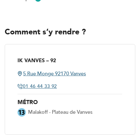
Comment s’y rendre ?
IK VANVES – 92
5 Rue Monge 92170 Vanves
5 Rue Monge 92170 Vanves
01 46 44 33 92
01 46 44 33 92
MÉTRO
Malakoff - Plateau de Vanves