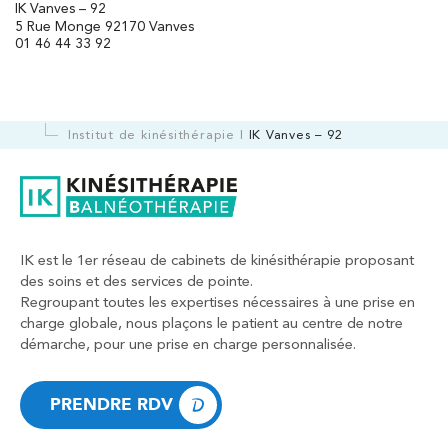
IK Vanves – 92
5 Rue Monge 92170 Vanves
01 46 44 33 92
Institut de kinésithérapie
IK Vanves – 92
IK est le 1er réseau de cabinets de kinésithérapie proposant
des soins et des services de pointe.
Regroupant toutes les expertises nécessaires à une prise en
charge globale, nous plaçons le patient au centre de notre
démarche, pour une prise en charge personnalisée.
PRENDRE RDV
PRENDRE RDV