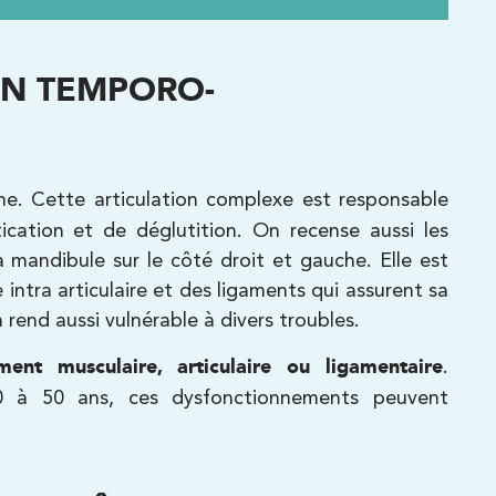
ION TEMPORO-
e. Cette articulation complexe est responsable
cation et de déglutition. On recense aussi les
mandibule sur le côté droit et gauche. Elle est
intra articulaire et des ligaments qui assurent sa
 rend aussi vulnérable à divers troubles.
ment musculaire, articulaire ou ligamentaire
.
0 à 50 ans, ces dysfonctionnements peuvent