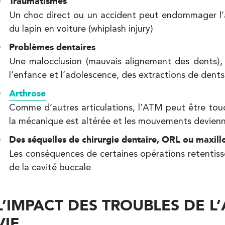
Traumatismes
Kinésithérapie
Un choc direct ou un accident peut endommager l’ar
du lapin en voiture (whiplash injury)
Problèmes dentaires
Une malocclusion (mauvais alignement des dents), 
l’enfance et l’adolescence, des extractions de dent
Arthrose
Comme d’autres articulations, l’ATM peut être tou
Kinésithérapie
la mécanique est altérée et les mouvements devien
Des séquelles de chirurgie dentaire, ORL ou maxillo
Les conséquences de certaines opérations retentiss
de la cavité buccale
L’IMPACT DES TROUBLES DE L
VIE