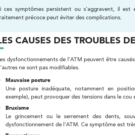
Kinésithérapie
i ces symptômes persistent ou s’aggravent, il est 
raitement précoce peut éviter des complications.
LES CAUSES DES TROUBLES DE
es dysfonctionnements de l’ATM peuvent être causés p
’autres ne sont pas modifiables.
Kinésithérapie
Mauvaise posture
Une posture inadéquate, notamment en position
exemple), peut provoquer des tensions dans le cou 
Bruxisme
Le grincement ou le serrement des dents, souv
dysfonctionnement de l’ATM. Ce symptôme est très 