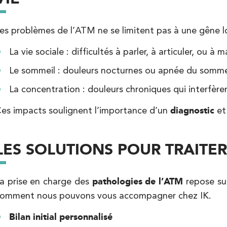
Kinésithérapie
Balnéothérapie
es problèmes de l’ATM ne se limitent pas à une gêne lo
La vie sociale : difficultés à parler, à articuler, ou à 
Le sommeil : douleurs nocturnes ou apnée du sommeil
La concentration : douleurs chroniques qui interfère
es impacts soulignent l’importance d’un
diagnostic
et
Kinésithérapie
LES SOLUTIONS POUR TRAITER
a prise en charge des
pathologies de l’ATM
repose sur
omment nous pouvons vous accompagner chez IK.
Bilan initial personnalisé