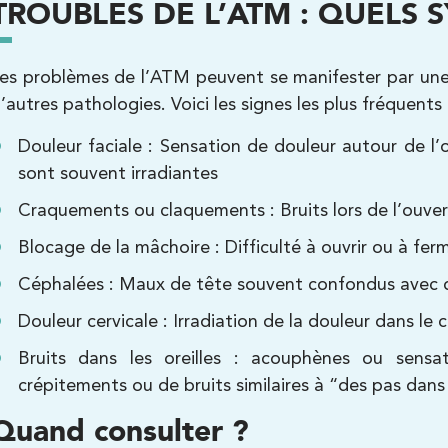
TROUBLES DE L’ATM : QUELS
Kinésithérapie
es problèmes de l’ATM peuvent se manifester par un
’autres pathologies. Voici les signes les plus fréquents 
Douleur faciale : Sensation de douleur autour de l’o
sont souvent irradiantes
Craquements ou claquements : Bruits lors de l’ouver
Blocage de la mâchoire : Difficulté à ouvrir ou à f
Kinésithérapie
Céphalées : Maux de tête souvent confondus avec 
Balnéothérapie
Douleur cervicale : Irradiation de la douleur dans le 
Bruits dans les oreilles : acouphènes ou sens
crépitements ou de bruits similaires à “des pas dans
Quand consulter ?