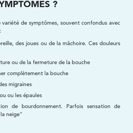
 SYMPTÔMES ?
e variété de symptômes, souvent confondus avec
:
reille, des joues ou de la mâchoire. Ces douleurs
ture ou de la fermeture de la bouche
ermer complètement la bouche
des migraines
cou ou les épaules
ation de bourdonnement. Parfois sensation de
 la neige”