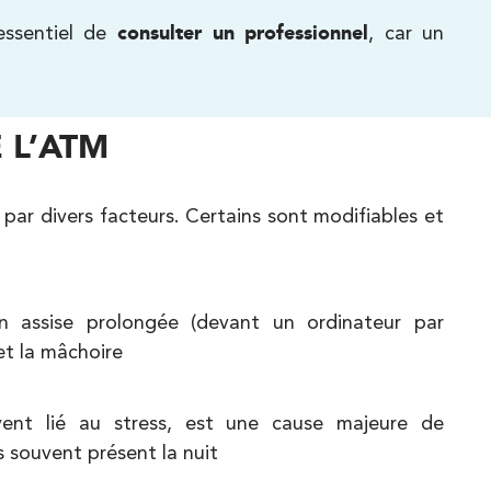
essentiel de
consulter un professionnel
, car un
 L’ATM
ar divers facteurs. Certains sont modifiables et
 assise prolongée (devant un ordinateur par
et la mâchoire
ent lié au stress, est une cause majeure de
souvent présent la nuit