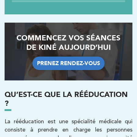
COMMENCEZ VOS SÉANCES
DE KINÉ AUJOURD’HUI
PRENEZ RENDEZ-VOUS
PRENEZ RENDEZ-VOUS
QU’EST-CE QUE LA RÉÉDUCATION
?
Trouvez votre cabinet de
La rééducation est une spécialité médicale qui
kinésithérapie IK
consiste à prendre en charge les personnes
Besoin d’Imagerie Médicale à Antony ? IRM, scanner,