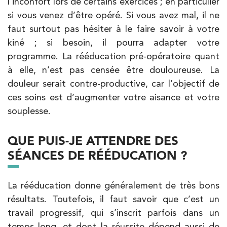
l’inconfort lors de certains exercices ; en particulier
si vous venez d’être opéré. Si vous avez mal, il ne
faut surtout pas hésiter à le faire savoir à votre
kiné ; si besoin, il pourra adapter votre
programme. La rééducation pré-opératoire quant
à elle, n’est pas censée être douloureuse. La
douleur serait contre-productive, car l’objectif de
ces soins est d’augmenter votre aisance et votre
souplesse.
QUE PUIS-JE ATTENDRE DES
SÉANCES DE RÉÉDUCATION ?
La rééducation donne généralement de très bons
résultats. Toutefois, il faut savoir que c’est un
travail progressif, qui s’inscrit parfois dans un
temps long, et dont la réussite dépend aussi de