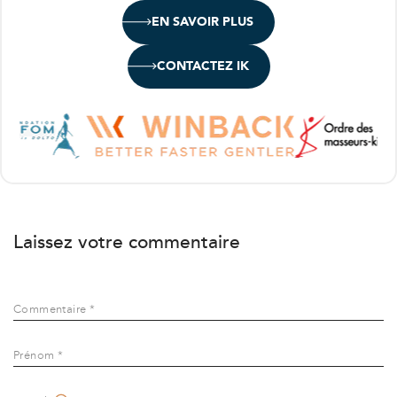
EN SAVOIR PLUS
CONTACTEZ IK
Laissez votre commentaire
Commentaire *
Prénom *