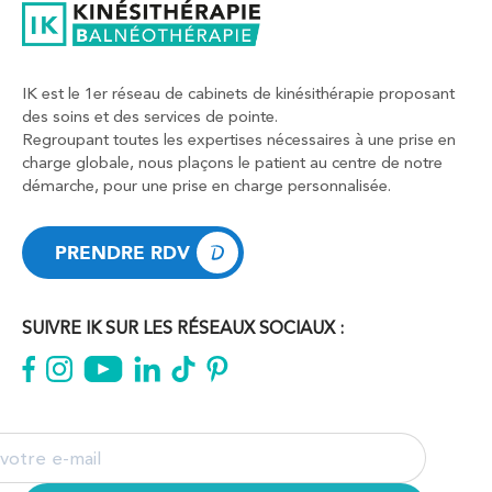
IK est le 1er réseau de cabinets de kinésithérapie proposant
des soins et des services de pointe.
Regroupant toutes les expertises nécessaires à une prise en
charge globale, nous plaçons le patient au centre de notre
démarche, pour une prise en charge personnalisée.
PRENDRE RDV
PRENDRE RDV
SUIVRE IK SUR LES RÉSEAUX SOCIAUX :