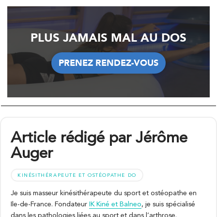
PLUS JAMAIS MAL AU DOS
PRENEZ RENDEZ-VOUS
PRENEZ RENDEZ-VOUS
Article rédigé par Jérôme
Auger
KINÉSITHÉRAPEUTE ET OSTÉOPATHE DO
Je suis masseur kinésithérapeute du sport et ostéopathe en
Ile-de-France. Fondateur
IK Kiné et Balneo
, je suis spécialisé
dans les pathologies liées au sport et dans l’arthrose.