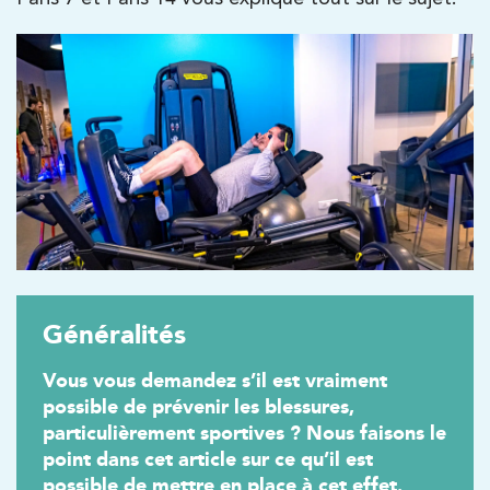
Généralités
Vous vous demandez s’il est vraiment
possible de prévenir les blessures,
particulièrement sportives ? Nous faisons le
point dans cet article sur ce qu’il est
possible de mettre en place à cet effet.