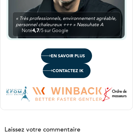
« Très professionnels, environnement agréable,
personnel chaleureux +++ » Nassuhate A
Noté
4,7
/5 sur Google
EN SAVOIR PLUS
CONTACTEZ IK
Laissez votre commentaire