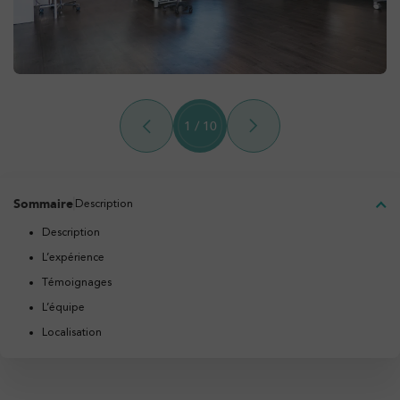
1
/
10
Sommaire
Description
Description
L’expérience
Témoignages
L’équipe
Localisation