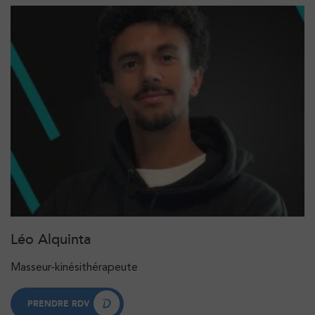
Léo Alquinta
Masseur-kinésithérapeute
PRENDRE RDV
PRENDRE RDV