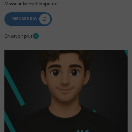
Masseur-kinésithérapeute
PRENDRE RDV
PRENDRE RDV
En savoir plus