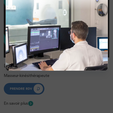
Laura Domanski
Masseur-kinésithérapeute
PRENDRE RDV
PRENDRE RDV
En savoir plus