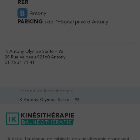
RER
Antony
PARKING :
de l'Hôpital privé d'Antony
IK Antony Olympe Sante – 92
28 Rue Velpeau 92160 Antony
01 76 21 71 41
Institut de kinésithérapie
IK Antony Olympe Sante – 92
IK est le 1er réseau de cabinets de kinésithérapie proposant