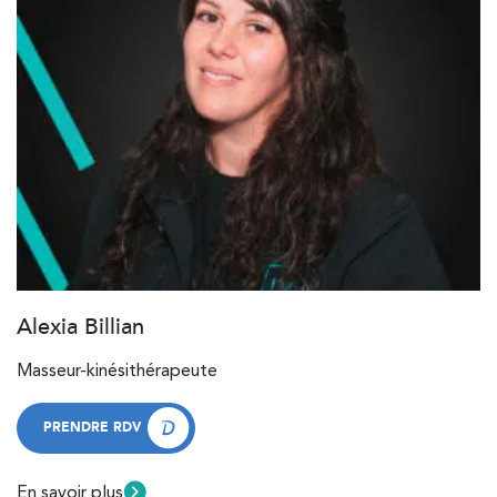
Alexia Billian
Masseur-kinésithérapeute
PRENDRE RDV
PRENDRE RDV
En savoir plus