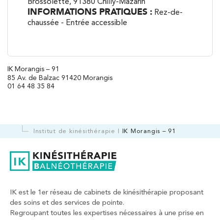
Brossolette, 91380 Chilly-Mazarin
INFORMATIONS PRATIQUES :
Rez-de-
chaussée - Entrée accessible
IK Morangis – 91
85 Av. de Balzac 91420 Morangis
01 64 48 35 84
Institut de kinésithérapie
IK Morangis – 91
IK est le 1er réseau de cabinets de kinésithérapie proposant
des soins et des services de pointe.
Regroupant toutes les expertises nécessaires à une prise en