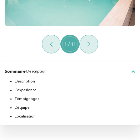
1
/
11
Sommaire
Description
Description
L’expérience
Témoignages
L’équipe
Localisation