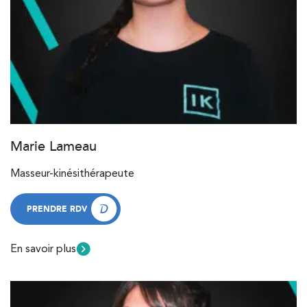
Marie Lameau
Masseur-kinésithérapeute
PRENDRE RDV
PRENDRE RDV
En savoir plus