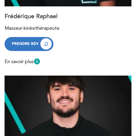
Frédérique Raphael
Masseur-kinésithérapeute
PRENDRE RDV
PRENDRE RDV
En savoir plus