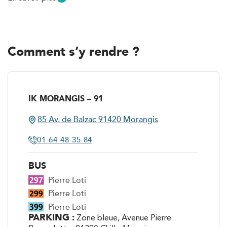
Comment s’y rendre ?
IK MORANGIS – 91
85 Av. de Balzac 91420 Morangis
85 Av. de Balzac 91420 Morangis
01 64 48 35 84
01 64 48 35 84
BUS
Pierre Loti
Pierre Loti
Pierre Loti
PARKING :
Zone bleue, Avenue Pierre