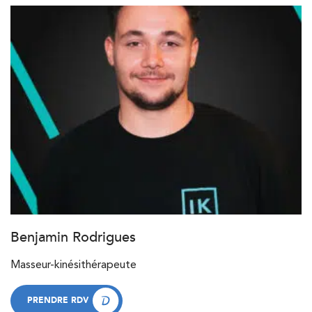
Benjamin Rodrigues
Masseur-kinésithérapeute
PRENDRE RDV
PRENDRE RDV