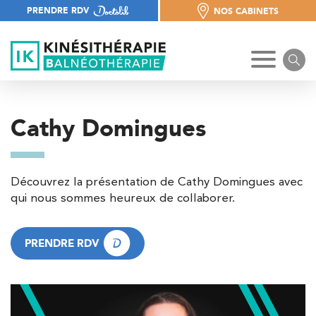
PRENDRE RDV
NOS CABINETS
NOS CABINETS
Cathy Domingues
Découvrez la présentation de Cathy Domingues avec
qui nous sommes heureux de collaborer.
PRENDRE RDV
PRENDRE RDV
Trouvez votre cabinet de
kinésithérapie IK