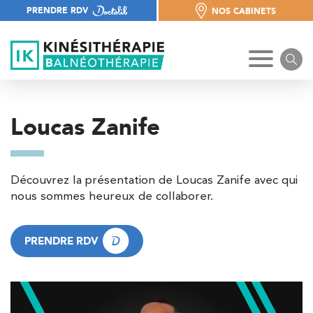
PRENDRE RDV
NOS CABINETS
NOS CABINETS
Loucas Zanife
Découvrez la présentation de Loucas Zanife avec qui
nous sommes heureux de collaborer.
PRENDRE RDV
PRENDRE RDV