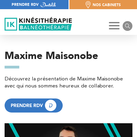
PRENDRE RDV
NOS CABINETS
NOS CABINETS
Maxime Maisonobe
Découvrez la présentation de Maxime Maisonobe
avec qui nous sommes heureux de collaborer.
PRENDRE RDV
PRENDRE RDV
Trouvez votre cabinet de