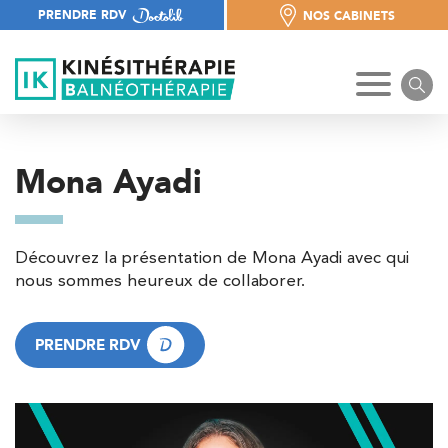
PRENDRE RDV
NOS CABINETS
NOS CABINETS
Mona Ayadi
Découvrez la présentation de Mona Ayadi avec qui
nous sommes heureux de collaborer.
PRENDRE RDV
PRENDRE RDV
Trouvez votre cabinet de