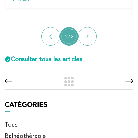
1
/
2
Consulter tous les articles
CATÉGORIES
Tous
Balnéothérapie