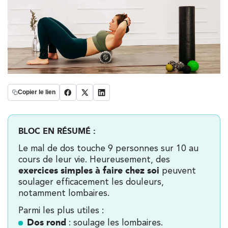
Copier le lien
BLOC EN RÉSUMÉ :
Le mal de dos touche 9 personnes sur 10 au
cours de leur vie. Heureusement, des
exercices simples à faire chez soi
peuvent
soulager efficacement les douleurs,
notamment lombaires.
Parmi les plus utiles :
Dos rond
: soulage les lombaires.