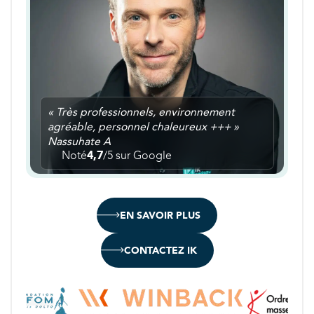
« Très professionnels, environnement
agréable, personnel chaleureux +++ »
Nassuhate A
Noté
4,7
/5 sur Google
EN SAVOIR PLUS
CONTACTEZ IK