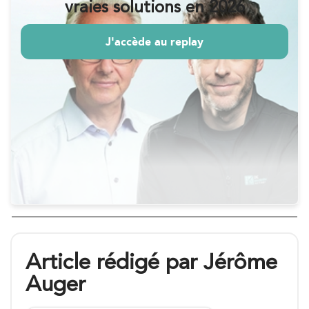
vraies solutions en 2026
J'accède au replay
J'accède au replay
Article rédigé par Jérôme
Auger