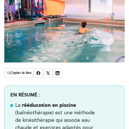
Copier le lien
EN RÉSUMÉ :
rééducation en piscine
La
(balnéothérapie) est une méthode
de kinésithérapie qui associe eau
chaude et exercices adaptés pour