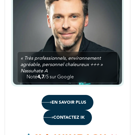
« Très professionnels, environnement
agréable, personnel chaleureux +++ »
Nassuhate A
Noté
4,7
/5 sur Google
EN SAVOIR PLUS
CONTACTEZ IK