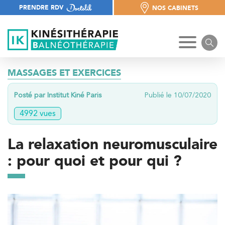
PRENDRE RDV
NOS CABINETS
NOS CABINETS
MASSAGES ET EXERCICES
Posté par Institut Kiné Paris
Publié le 10/07/2020
4992 vues
La relaxation neuromusculaire
: pour quoi et pour qui ?