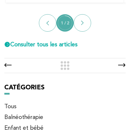
1
/
2
Consulter tous les articles
CATÉGORIES
Tous
Balnéothérapie
Enfant et bébé