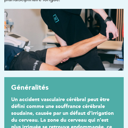
Généralités
Un accident vasculaire cérébral peut être
défini comme une souffrance cérébrale
soudaine, causée par un défaut d’irrigation
du cerveau. La zone du cerveau qui n’est
plus irriguée se retrouve endommagée, ce