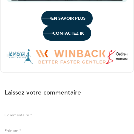
EN SAVOIR PLUS
CONTACTEZ IK
Laissez votre commentaire
Commentaire *
Prénom *