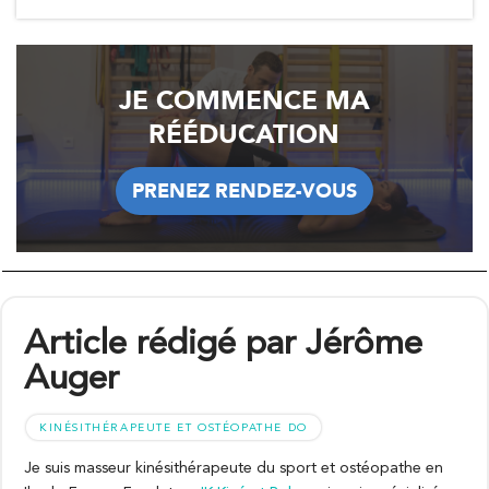
JE COMMENCE MA
RÉÉDUCATION
PRENEZ RENDEZ-VOUS
PRENEZ RENDEZ-VOUS
Article rédigé par Jérôme
Auger
KINÉSITHÉRAPEUTE ET OSTÉOPATHE DO
Je suis masseur kinésithérapeute du sport et ostéopathe en