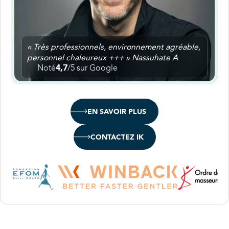
« Très professionnels, environnement agréable,
personnel chaleureux +++ » Nassuhate A
Noté
4,7
/5 sur Google
EN SAVOIR PLUS
CONTACTEZ IK