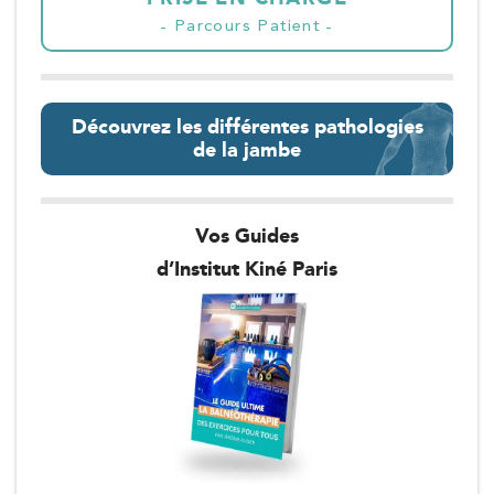
Parcours Patient
Découvrez les différentes pathologies
de la jambe
Vos Guides
d’Institut Kiné Paris