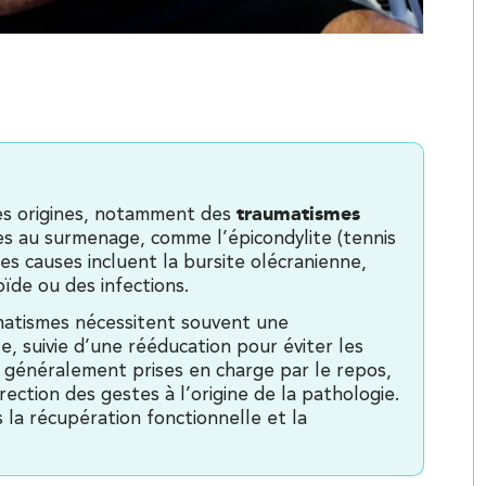
traumatismes
es origines, notamment des
Kinésithérapie
ées au surmenage, comme l’épicondylite (tennis
res causes incluent la bursite olécranienne,
oïde ou des infections.
umatismes nécessitent souvent une
le, suivie d’une rééducation pour éviter les
 généralement prises en charge par le repos,
ection des gestes à l’origine de la pathologie.
s la récupération fonctionnelle et la