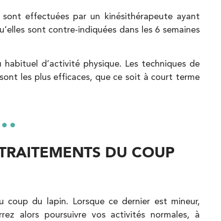
ci sont effectuées par un kinésithérapeute ayant
 qu’elles sont contre-indiquées dans les 6 semaines
u habituel d’activité physique. Les techniques de
ont les plus efficaces, que ce soit à court terme
n…
 TRAITEMENTS DU COUP
 coup du lapin. Lorsque ce dernier est mineur,
rez alors poursuivre vos activités normales, à