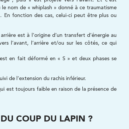
 le nom de « whiplash » donné à ce traumatisme
 En fonction des cas, celui-ci peut être plus ou
rrière est à l’origine d’un transfert d’énergie au
s l’avant, l’arrière et/ou sur les côtés, ce qui
) est en fait déformé en « S » et deux phases se
ivi de l’extension du rachis inférieur.
i est toujours faible en raison de la présence de
DU COUP DU LAPIN ?