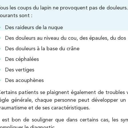
Kinésithérapie
ous les coups du lapin ne provoquent pas de douleurs.
ourants sont :
Des raideurs de la nuque
Des douleurs au niveau du cou, des épaules, du dos
Des douleurs à la base du crâne
Des céphalées
Kinésithérapie
Des vertiges
Des acouphènes
ertains patients se plaignent également de troubles vis
ègle générale, chaque personne peut développer un
raumatisme et de ses caractéristiques.
l est bon de souligner que dans certains cas, les s
ompliquer le diagnostic.