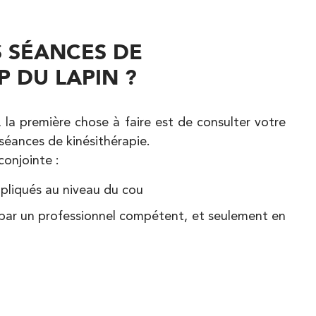
 SÉANCES DE
 DU LAPIN ?
a première chose à faire est de consulter votre
séances de kinésithérapie.
conjointe :
appliqués au niveau du cou
s par un professionnel compétent, et seulement en