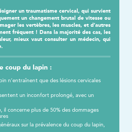
à la santé des
Adaptez votre hydratation à
pieds
votre activité
Conseils po
signer un traumatisme cervical, qui survient
alimentati
ost-blessure ou
Booster vos performances
piquement un changement brutal de vitesse ou
n
sportives
Alimentati
mager les vertèbres, les muscles, et d’autres
vos perfo
ent fréquent ! Dans la majorité des cas, les
r mieux
Impact des boissons sur la
uleur, mieux vaut consulter un médecin, qui
récupération
Tout savoir 
e.
sportive
R MON
OBTENIR MON
RATUIT
E-BOOK GRATUIT
OBTEN
e coup du lapin :
E-BOOK 
UN EXTRAIT
LIRE UN EXTRAIT
n n’entraînent que des lésions cervicales
LIRE
ssentent un inconfort prolongé, avec un
re, il concerne plus de 50% des dommages
ures
 généraux sur la prévalence du coup du lapin,