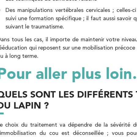
Kinésithérapie
Des manipulations vertébrales cervicales ; celles-
Balnéothérapie
suivi une formation spécifique ; il faut aussi savoir
suivant le traumatisme.
ans tous les cas, il importe de maintenir votre nivea
ééducation qui reposent sur une mobilisation précoce s
u à long terme.
Pour aller plus loi
Kinésithérapie
QUELS SONT LES DIFFÉRENTS
DU LAPIN ?
e choix du traitement va dépendre de la sévérité du
’immobilisation du cou est déconseillée ; vous pour